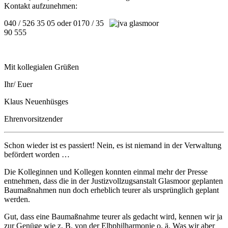
Kontakt aufzunehmen:
040 / 526 35 05 oder 0170 / 35
90 555
Mit kollegialen Grüßen
Ihr/ Euer
Klaus Neuenhüsges
Ehrenvorsitzender
Schon wieder ist es passiert! Nein, es ist niemand in der Verwaltung
befördert worden …
Die Kolleginnen und Kollegen konnten einmal mehr der Presse
entnehmen, dass die in der Justizvollzugsanstalt Glasmoor geplanten
Baumaßnahmen nun doch erheblich teurer als ursprünglich geplant
werden.
Gut, dass eine Baumaßnahme teurer als gedacht wird, kennen wir ja
zur Genüge wie z. B. von der Elbphilharmonie o. ä. Was wir aber