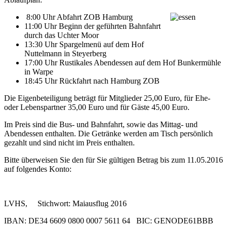
8:00 Uhr Abfahrt ZOB Hamburg
11:00 Uhr Beginn der geführten Bahnfahrt
durch das Uchter Moor
13:30 Uhr Spargelmenü auf dem Hof
Nuttelmann in Steyerberg
17:00 Uhr Rustikales Abendessen auf dem Hof Bunkermühle
in Warpe
18:45 Uhr Rückfahrt nach Hamburg ZOB
Die Eigenbeteiligung beträgt für Mitglieder 25,00 Euro, für Ehe-
oder Lebenspartner 35,00 Euro und für Gäste 45,00 Euro.
Im Preis sind die Bus- und Bahnfahrt, sowie das Mittag- und
Abendessen enthalten. Die Getränke werden am Tisch persönlich
gezahlt und sind nicht im Preis enthalten.
Bitte überweisen Sie den für Sie gültigen Betrag bis zum 11.05.2016
auf folgendes Konto:
LVHS, Stichwort: Maiausflug 2016
IBAN: DE34 6609 0800 0007 5611 64 BIC: GENODE61BBB