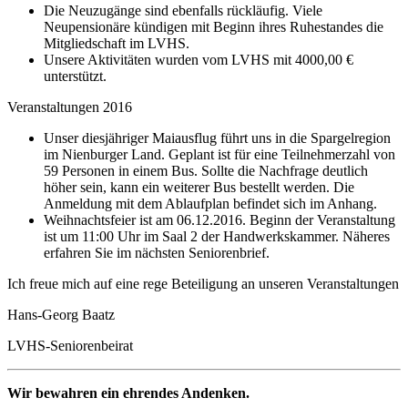
Die Neuzugänge sind ebenfalls rückläufig. Viele
Neupensionäre kündigen mit Beginn ihres Ruhestandes die
Mitgliedschaft im LVHS.
Unsere Aktivitäten wurden vom LVHS mit 4000,00 €
unterstützt.
Veranstaltungen 2016
Unser diesjähriger Maiausflug führt uns in die Spargelregion
im Nienburger Land. Geplant ist für eine Teilnehmerzahl von
59 Personen in einem Bus. Sollte die Nachfrage deutlich
höher sein, kann ein weiterer Bus bestellt werden. Die
Anmeldung mit dem Ablaufplan befindet sich im Anhang.
Weihnachtsfeier ist am 06.12.2016. Beginn der Veranstaltung
ist um 11:00 Uhr im Saal 2 der Handwerkskammer. Näheres
erfahren Sie im nächsten Seniorenbrief.
Ich freue mich auf eine rege Beteiligung an unseren Veranstaltungen
Hans-Georg Baatz
LVHS-Seniorenbeirat
Wir bewahren ein ehrendes Andenken.