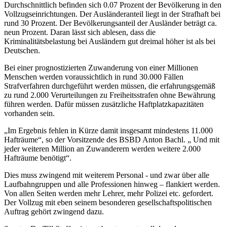
Durchschnittlich befinden sich 0.07 Prozent der Bevölkerung in den
Vollzugseinrichtungen. Der Ausländeranteil liegt in der Strafhaft bei
rund 30 Prozent. Der Bevölkerungsanteil der Ausländer beträgt ca.
neun Prozent. Daran lässt sich ablesen, dass die
Kriminalitätsbelastung bei Ausländern gut dreimal höher ist als bei
Deutschen.
Bei einer prognostizierten Zuwanderung von einer Millionen
Menschen werden voraussichtlich in rund 30.000 Fällen
Strafverfahren durchgeführt werden müssen, die erfahrungsgemäß
zu rund 2.000 Verurteilungen zu Freiheitsstrafen ohne Bewährung
führen werden. Dafür müssen zusätzliche Haftplatzkapazitäten
vorhanden sein.
„Im Ergebnis fehlen in Kürze damit insgesamt mindestens 11.000
Hafträume“, so der Vorsitzende des BSBD Anton Bachl. „ Und mit
jeder weiteren Million an Zuwanderern werden weitere 2.000
Hafträume benötigt“.
Dies muss zwingend mit weiterem Personal - und zwar über alle
Laufbahngruppen und alle Professionen hinweg – flankiert werden.
Von allen Seiten werden mehr Lehrer, mehr Polizei etc. gefordert.
Der Vollzug mit eben seinem besonderen gesellschaftspolitischen
Auftrag gehört zwingend dazu.