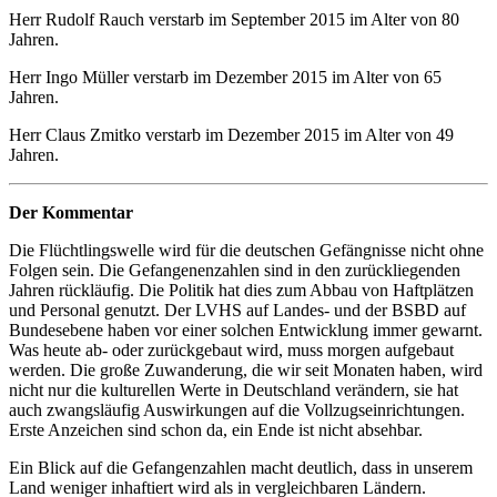
Herr Rudolf Rauch verstarb im September 2015 im Alter von 80
Jahren.
Herr Ingo Müller verstarb im Dezember 2015 im Alter von 65
Jahren.
Herr Claus Zmitko verstarb im Dezember 2015 im Alter von 49
Jahren.
Der Kommentar
Die Flüchtlingswelle wird für die deutschen Gefängnisse nicht ohne
Folgen sein. Die Gefangenenzahlen sind in den zurückliegenden
Jahren rückläufig. Die Politik hat dies zum Abbau von Haftplätzen
und Personal genutzt. Der LVHS auf Landes- und der BSBD auf
Bundesebene haben vor einer solchen Entwicklung immer gewarnt.
Was heute ab- oder zurückgebaut wird, muss morgen aufgebaut
werden. Die große Zuwanderung, die wir seit Monaten haben, wird
nicht nur die kulturellen Werte in Deutschland verändern, sie hat
auch zwangsläufig Auswirkungen auf die Vollzugseinrichtungen.
Erste Anzeichen sind schon da, ein Ende ist nicht absehbar.
Ein Blick auf die Gefangenzahlen macht deutlich, dass in unserem
Land weniger inhaftiert wird als in vergleichbaren Ländern.