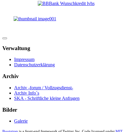
Verwaltung
Impressum
Datenschutzerklärung
Archiv
Archiv -forum / Vollzugsdienst-
Archiv Info´s
SKA - Schriftliche kleine Anfragen
Bilder
Galerie
Bootstrap
is a front-end framework of Twitter, Inc. Code licensed under
MIT