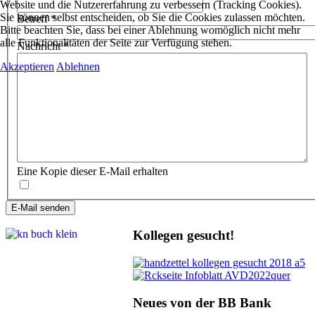
Website und die Nutzererfahrung zu verbessern (Tracking Cookies).
Sie können selbst entscheiden, ob Sie die Cookies zulassen möchten.
Betreff
*
Bitte beachten Sie, dass bei einer Ablehnung womöglich nicht mehr
alle Funktionalitäten der Seite zur Verfügung stehen.
Nachricht
*
Akzeptieren
Ablehnen
Eine Kopie dieser E-Mail erhalten
E-Mail senden
Kollegen gesucht!
Neues von der BB Bank