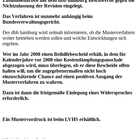
Zusammenarbeit mit dem dbb hamburg Beschwerde gegen die
Nichtzulassung der Revision eingelegt.
Das Verfahren ist nunmehr anhängig beim
Bundesverwaltungsgericht.
Der dbb hamburg wird zeitnah informieren, ob die Musterverfahren
weiter betrieben werden sollen und welche Entwicklungen sich
ergeben.
Wer im Jahr 2008 einen Beihilfebescheid erhält, in dem für
Kalenderjahre vor 2008 eine Kostendämpfungspauschale
abgezogen wird, muss überlegen, ob er diese Bescheide offen
halten will, um die zugegebenermaßen nicht hoch
einzuschätzende Chance auf einen positiven Ausgang der
Musterverfahren zu wahren.
Dazu ist dann die fristgemäße Einlegung eines Widerspruches
erforderlich.
Ein Mustervordruck ist beim LVHS erhältlich.