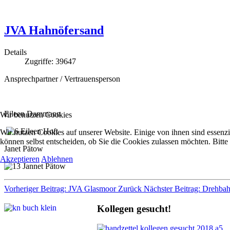
JVA Hahnöfersand
Details
Zugriffe: 39647
Ansprechpartner / Vertrauensperson
Eileen Dammann
Wir benutzen Cookies
Wir nutzen Cookies auf unserer Website. Einige von ihnen sind essenzi
können selbst entscheiden, ob Sie die Cookies zulassen möchten. Bitte
Janet Pätow
Akzeptieren
Ablehnen
Vorheriger Beitrag: JVA Glasmoor
Zurück
Nächster Beitrag: Drehba
Kollegen gesucht!