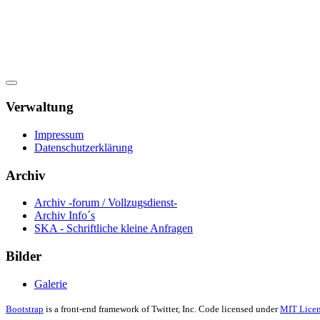
Verwaltung
Impressum
Datenschutzerklärung
Archiv
Archiv -forum / Vollzugsdienst-
Archiv Info´s
SKA - Schriftliche kleine Anfragen
Bilder
Galerie
Bootstrap
is a front-end framework of Twitter, Inc. Code licensed under
MIT Licen