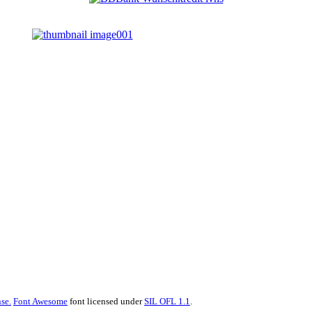
se.
Font Awesome
font licensed under
SIL OFL 1.1
.