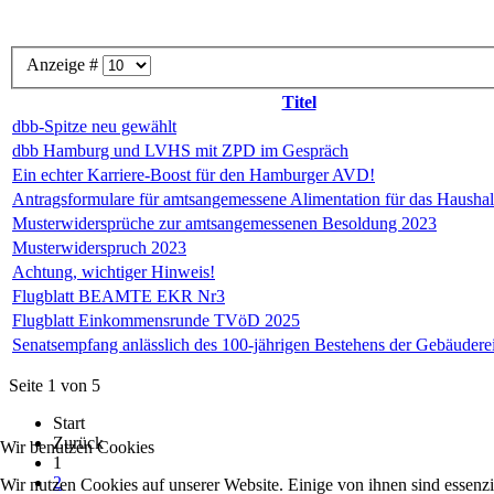
Anzeige #
Titel
dbb-Spitze neu gewählt
dbb Hamburg und LVHS mit ZPD im Gespräch
Ein echter Karriere-Boost für den Hamburger AVD!
Antragsformulare für amtsangemessene Alimentation für das Haushal
Musterwidersprüche zur amtsangemessenen Besoldung 2023
Musterwiderspruch 2023
Achtung, wichtiger Hinweis!
Flugblatt BEAMTE EKR Nr3
Flugblatt Einkommensrunde TVöD 2025
Senatsempfang anlässlich des 100-jährigen Bestehens der Gebäudere
Seite 1 von 5
Start
Zurück
Wir benutzen Cookies
1
2
Wir nutzen Cookies auf unserer Website. Einige von ihnen sind essenzi