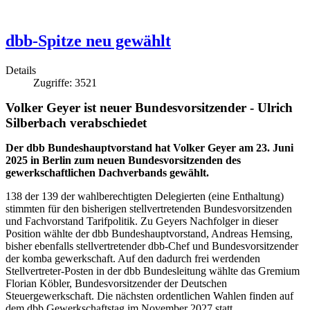
dbb-Spitze neu gewählt
Details
Zugriffe: 3521
Volker Geyer ist neuer Bundesvorsitzender - Ulrich
Silberbach verabschiedet
Der dbb Bundeshauptvorstand hat Volker Geyer am 23. Juni
2025 in Berlin zum neuen Bundesvorsitzenden des
gewerkschaftlichen Dachverbands gewählt.
138 der 139 der wahlberechtigten Delegierten (eine Enthaltung)
stimmten für den bisherigen stellvertretenden Bundesvorsitzenden
und Fachvorstand Tarifpolitik. Zu Geyers Nachfolger in dieser
Position wählte der dbb Bundeshauptvorstand, Andreas Hemsing,
bisher ebenfalls stellvertretender dbb-Chef und Bundesvorsitzender
der komba gewerkschaft. Auf den dadurch frei werdenden
Stellvertreter-Posten in der dbb Bundesleitung wählte das Gremium
Florian Köbler, Bundesvorsitzender der Deutschen
Steuergewerkschaft. Die nächsten ordentlichen Wahlen finden auf
dem dbb Gewerkschaftstag im November 2027 statt.