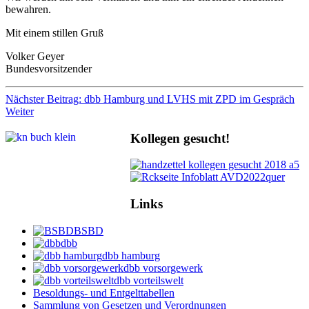
bewahren.
Mit einem stillen Gruß
Volker Geyer
Bundesvorsitzender
Nächster Beitrag: dbb Hamburg und LVHS mit ZPD im Gespräch
Weiter
Kollegen gesucht!
Links
BSBD
dbb
dbb hamburg
dbb vorsorgewerk
dbb vorteilswelt
Besoldungs- und Entgelttabellen
Sammlung von Gesetzen und Verordnungen