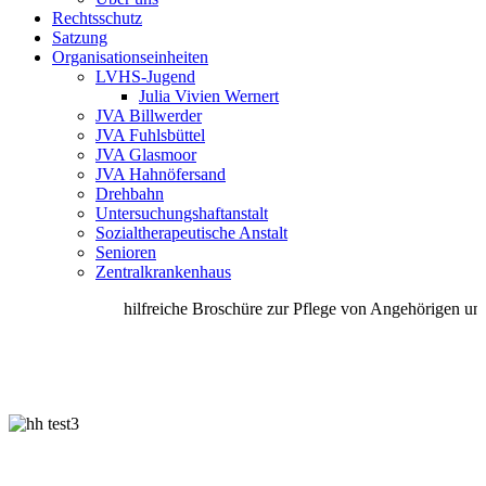
Rechtsschutz
Satzung
Organisationseinheiten
LVHS-Jugend
Julia Vivien Wernert
JVA Billwerder
JVA Fuhlsbüttel
JVA Glasmoor
JVA Hahnöfersand
Drehbahn
Untersuchungshaftanstalt
Sozialtherapeutische Anstalt
Senioren
Zentralkrankenhaus
hilfreiche Broschüre zur Pflege von Angehörigen unte