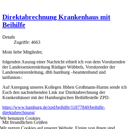
Direktabrechnung Krankenhaus mit
Beihilfe
Details
Zugriffe: 4663
Moin liebe Mitglieder,
folgenden Auszug einer Nachricht erhielt ich von dem Vorsitzenden
der Landesseniorenleitung Rüdiger Wübbels, Vorsitzender der
Landesseniorenleitung, dbb hamburg –beamtenbund und
tarifunion-:
Auf Anregung unseres Kollegen Jibben Großmann-Harms sende ich
Euch den nachstehenden Link zur Direktabrechnung der
Krankenhäuser mit der Hamburgischen Beihilfestelle ZPD.
https://www.hamburg.de/zpd/beihilfe/11877840/beihilfe-
direktabrechnung/
Wir benutzen Cookies
Mit freundlichen Grüßen
Wir nutzen Cookies auf unserer Website. Einige von ihnen sind