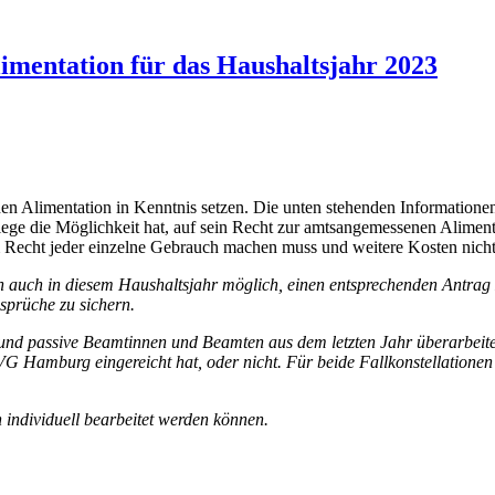
mentation für das Haushaltsjahr 2023
 Alimentation in Kenntnis setzen. Die unten stehenden Informationen
ege die Möglichkeit hat, auf sein Recht zur amtsangemessenen Alimenti
m Recht jeder einzelne Gebrauch machen muss und weitere Kosten nicht
auch in diesem Haushaltsjahr möglich, einen entsprechenden Antrag zu
nsprüche zu sichern.
nd passive Beamtinnen und Beamten aus dem letzten Jahr überarbeitet.
G Hamburg eingereicht hat, oder nicht. Für beide Fallkonstellationen 
individuell bearbeitet werden können.