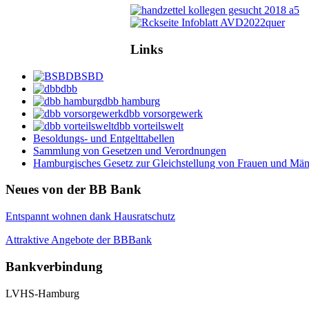
Links
BSBD
dbb
dbb hamburg
dbb vorsorgewerk
dbb vorteilswelt
Besoldungs- und Entgelttabellen
Sammlung von Gesetzen und Verordnungen
Hamburgisches Gesetz zur Gleichstellung von Frauen und Männ
Neues von der BB Bank
Entspannt wohnen dank Hausratschutz
Attraktive Angebote der BBBank
Bankverbindung
LVHS-Hamburg