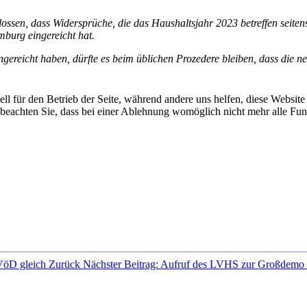
ossen, dass Widersprüche, die das Haushaltsjahr 2023 betreffen seiten
burg eingereicht hat.
ingereicht haben, dürfte es beim üblichen Prozedere bleiben, dass die
ell für den Betrieb der Seite, während andere uns helfen, diese Websit
 beachten Sie, dass bei einer Ablehnung womöglich nicht mehr alle Funk
TVöD gleich
Zurück
Nächster Beitrag: Aufruf des LVHS zur Großdemo u