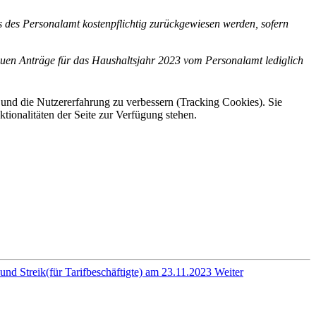
s des Personalamt kostenpflichtig zurückgewiesen werden, sofern
 neuen Anträge für das Haushaltsjahr 2023 vom Personalamt lediglich
e und die Nutzererfahrung zu verbessern (Tracking Cookies). Sie
tionalitäten der Seite zur Verfügung stehen.
nd Streik(für Tarifbeschäftigte) am 23.11.2023
Weiter