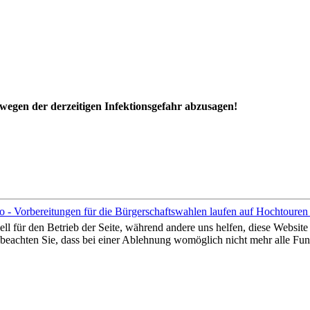
wegen der derzeitigen Infektionsgefahr abzusagen!
fo - Vorbereitungen für die Bürgerschaftswahlen laufen auf Hochtoure
ell für den Betrieb der Seite, während andere uns helfen, diese Websit
 beachten Sie, dass bei einer Ablehnung womöglich nicht mehr alle Funk