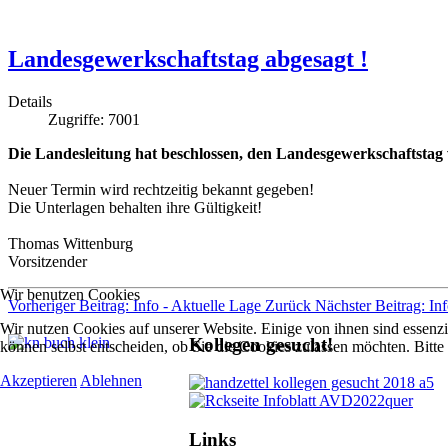
Landesgewerkschaftstag abgesagt !
Details
Zugriffe: 7001
Die Landesleitung hat beschlossen, den Landesgewerkschaftstag 
Neuer Termin wird rechtzeitig bekannt gegeben!
Die Unterlagen behalten ihre Gültigkeit!
Thomas Wittenburg
Vorsitzender
Wir benutzen Cookies
Vorheriger Beitrag: Info - Aktuelle Lage
Zurück
Nächster Beitrag: In
Wir nutzen Cookies auf unserer Website. Einige von ihnen sind essenzi
Kollegen gesucht!
können selbst entscheiden, ob Sie die Cookies zulassen möchten. Bitte
Akzeptieren
Ablehnen
Links