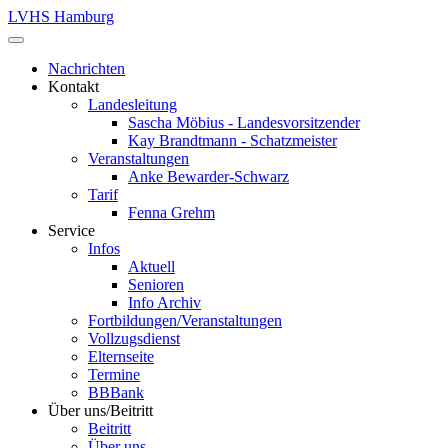
LVHS Hamburg
Nachrichten
Kontakt
Landesleitung
Sascha Möbius - Landesvorsitzender
Kay Brandtmann - Schatzmeister
Veranstaltungen
Anke Bewarder-Schwarz
Tarif
Fenna Grehm
Service
Infos
Aktuell
Senioren
Info Archiv
Fortbildungen/Veranstaltungen
Vollzugsdienst
Elternseite
Termine
BBBank
Über uns/Beitritt
Beitritt
Über uns