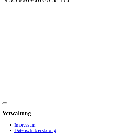
DE34 6609 0800 0007 5611 64
Verwaltung
Impressum
Datenschutzerklärung