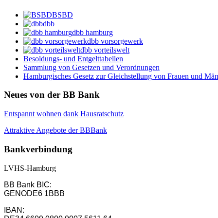
BSBD
dbb
dbb hamburg
dbb vorsorgewerk
dbb vorteilswelt
Besoldungs- und Entgelttabellen
Sammlung von Gesetzen und Verordnungen
Hamburgisches Gesetz zur Gleichstellung von Frauen und Männ
Neues von der BB Bank
Entspannt wohnen dank Hausratschutz
Attraktive Angebote der BBBank
Bankverbindung
LVHS-Hamburg
BB Bank BIC:
GENODE6 1BBB
IBAN: